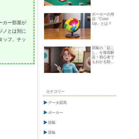
ポーカーの用
語『Color
ーカー部屋が
Up』とは？
ジノとは別に
タッフ、チッ
競艇の「起こ
し」を徹底解
説！初心者で
もわかる助走
テクニック
カテゴリー
データ競馬
ポーカー
競艇
競輪