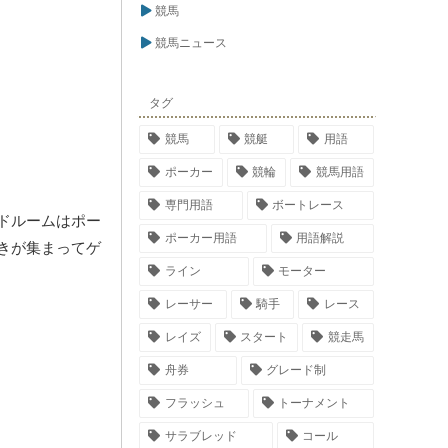
競馬
競馬ニュース
タグ
競馬
競艇
用語
ポーカー
競輪
競馬用語
専門用語
ボートレース
ドルームはポー
ポーカー用語
用語解説
きが集まってゲ
ライン
モーター
レーサー
騎手
レース
レイズ
スタート
競走馬
舟券
グレード制
フラッシュ
トーナメント
サラブレッド
コール