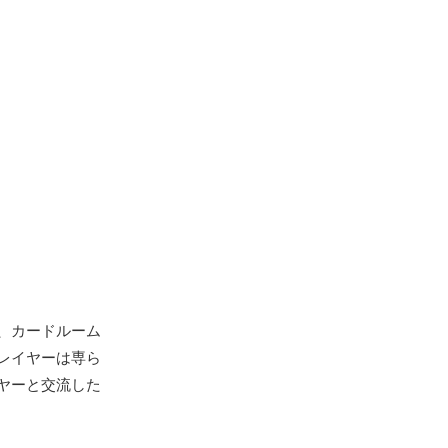
、カードルーム
レイヤーは専ら
ヤーと交流した