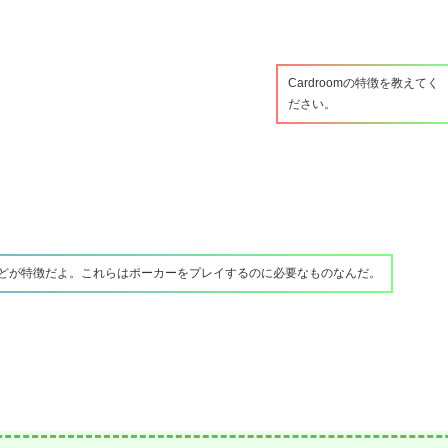
Cardroomの特徴を教えてく
ださい。
どが特徴だよ。これらはポーカーをプレイするのに必要なものなんだ。