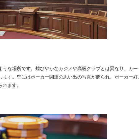
ような場所です。煌びやかなカジノや高級クラブとは異なり、カー
します。壁にはポーカー関連の思い出の写真が飾られ、ポーカー好
られます。