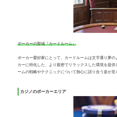
ポーカーの聖域『カードルーム』
ポーカー愛好家にとって、カードルームは文字通り夢の
カーに特化した、より親密でリラックスした環境を提供
ームの戦略やテクニックについて熱心に語り合う姿が見
カジノのポーカーエリア