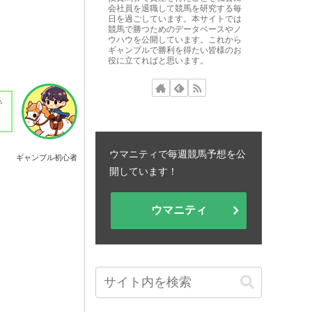
会社員を退職して競馬を研究する毎
日を過ごしています。本サイトでは
競馬で勝つためのデータベースやノ
ウハウを公開しています。これから
ギャンブルで勝利を得たい皆様のお
役に立てればと思います。
で
ウマニティで毎週競馬予想を公
ギャンブル初心者
開しています！
ウマニティ