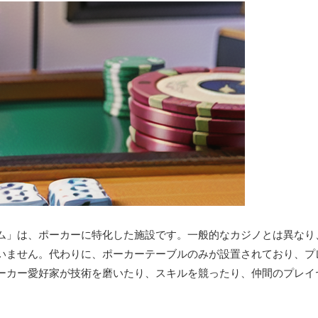
ム」は、ポーカーに特化した施設です。一般的なカジノとは異なり
いません。代わりに、ポーカーテーブルのみが設置されており、プ
ーカー愛好家が技術を磨いたり、スキルを競ったり、仲間のプレイ