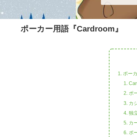
m
e
b
d
a
r
o
i
i
o
t
ポーカー用語『Cardroom』
l
k
ポーカ
Ca
ポ
カ
独
カ
ポー