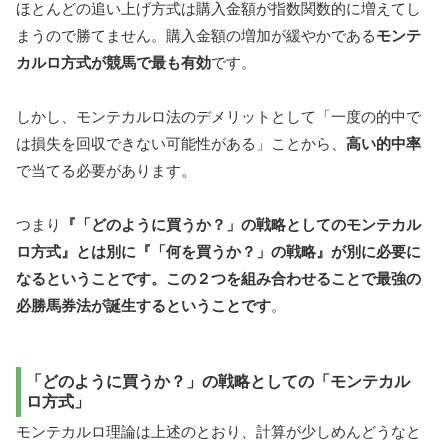
ほとんどの追い上げ方式は購入金額が指数関数的に増えてし
まうので勝てません。購入金額の増加が緩やかである
モンテ
カルロ方式が競馬で最も有効
です。
しかし、モンテカルロ法のデメリットとして「一度の的中で
は損失を回収できない可能性がある」ことから、
高い的中率
で当てる必要があります。
つまり
『「どのように買うか？」の戦略としてのモンテカル
ロ方式』とは別に『「何を買うか？」の戦略』が別に必要に
なるということです。この２つを組み合わせることで最強の
必勝馬券法が誕生するということです
。
「どのように買うか？」の戦略としての「モンテカル
ロ方式」
モンテカルロ理論は上述のとおり、計算が少しめんどうなと