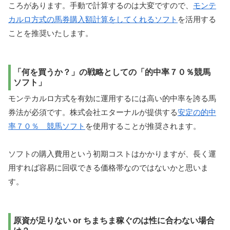
ころがあります。手動で計算するのは大変ですので、
モンテ
カルロ方式の馬券購入額計算をしてくれるソフト
を活用する
ことを推奨いたします。
「何を買うか？」の戦略としての「的中率７０％競馬
ソフト」
モンテカルロ方式を有効に運用するには高い的中率を誇る馬
券法が必須です。株式会社エターナルが提供する
安定の的中
率７０％ 競馬ソフト
を使用することが推奨されます。
ソフトの購入費用という初期コストはかかりますが、長く運
用すれば容易に回収できる価格帯なのではないかと思いま
す。
原資が足りない or ちまちま稼ぐのは性に合わない場合