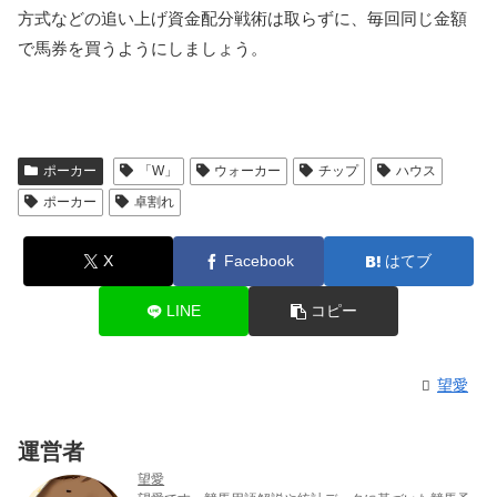
方式などの追い上げ資金配分戦術は取らずに、毎回同じ金額
で馬券を買うようにしましょう。
ポーカー
「W」
ウォーカー
チップ
ハウス
ポーカー
卓割れ
X
Facebook
はてブ
LINE
コピー
望愛
運営者
望愛