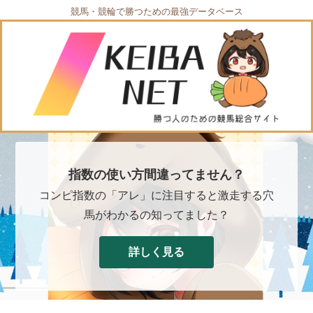
競馬・競輪で勝つための最強データベース
指数の使い方間違ってません？
コンピ指数の「アレ」に注目すると激走する穴
馬がわかるの知ってました？
詳しく見る