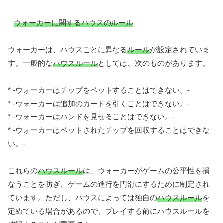
–
ウォーカーに関するハウスのルール
ウォーカーは、ハウスごとに異なる
ルール
が設定されていま
す。一般的な
ハウスルール
としては、次のものがあります。
* -ウォーカーはチップをベットすることはできない。-
* -ウォーカーは追加のカードを引くことはできない。-
* -ウォーカーはハンドを見せることはできない。-
* -ウォーカーはベットされたチップを回収することはできな
い。-
これらの
ハウスルール
は、ウォーカーがゲームの公平性を損
なうことを防ぎ、ゲームの進行を円滑にするために制定され
ています。ただし、ハウスによっては独自の
ハウスルール
を
定めている場合があるので、プレイする前にハウスルールを