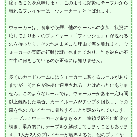
席することを意味します。このように頻繁にテーブルから
離れるプレイヤーは「ウォーカー」と呼ばれます。
ウォーカーは、食事や喫煙、他のゲームへの参加、状況に
応じてより多くのプレイヤー（「フィッシュ」）が現れる
のを待ったり、その他さまざまな理由で席を離れます。ウ
ォーカーの実際の行動は謎に包まれており、誰も彼らの不
在中に何をしているのか正確には知りません。
多くのカードルームにはウォーカーに関するルールがあり
ますが、それらが厳格に適用されることはめったにありま
せん。このようなルールでは、ウォーカーがある一定時間
以上離席した場合、カードルームがチップを回収し、その
席を他のプレイヤーに開放することが定められています。
テーブルにウォーカーが多すぎると、連鎖反応的に離席が
続き、最終的にはテーブルが解散してしまうこともありま
す。1人か2人のプレイヤーが離席すると、他のプレイヤ