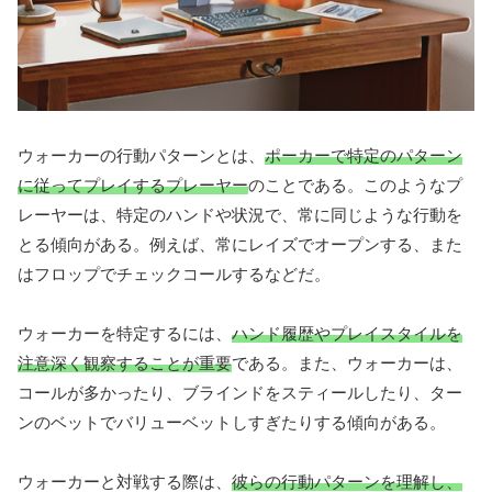
ウォーカーの行動パターンとは、
ポーカーで特定のパターン
に従ってプレイするプレーヤー
のことである。このようなプ
レーヤーは、特定のハンドや状況で、常に同じような行動を
とる傾向がある。例えば、常にレイズでオープンする、また
はフロップでチェックコールするなどだ。
ウォーカーを特定するには、
ハンド履歴やプレイスタイルを
注意深く観察することが重要
である。また、ウォーカーは、
コールが多かったり、ブラインドをスティールしたり、ター
ンのベットでバリューベットしすぎたりする傾向がある。
ウォーカーと対戦する際は、
彼らの行動パターンを理解し、