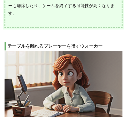
ーも離席したり、ゲームを終了する可能性が高くなりま
す。
テーブルを離れるプレーヤーを指すウォーカー