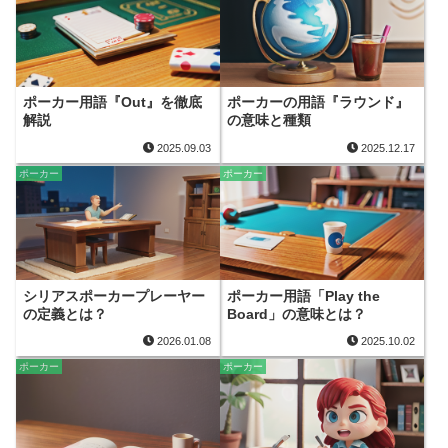
ポーカー用語『Out』を徹底
ポーカーの用語『ラウンド』
解説
の意味と種類
2025.09.03
2025.12.17
ポーカー
ポーカー
シリアスポーカープレーヤー
ポーカー用語「Play the
の定義とは？
Board」の意味とは？
2026.01.08
2025.10.02
ポーカー
ポーカー