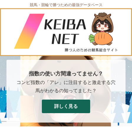
競馬・競輪で勝つための最強データベース
指数の使い方間違ってません？
コンピ指数の「アレ」に注目すると激走する穴
馬がわかるの知ってました？
詳しく見る