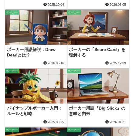
2025.10.04
2026.03.05
ポーカー
ポーカー
ポーカー用語解説：Draw
ポーカーの「Scare Card」を
Deadとは？
理解する
2026.05.16
2025.12.29
ポーカー
ポーカー
パイナップルポーカー入門：
ポーカー用語『Big Slick』の
ルールと戦略
意味と由来
2025.09.25
2026.01.31
ポーカー
ポーカー