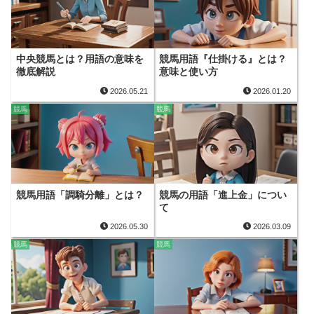
中央競馬とは？用語の意味を
競馬用語『仕掛ける』とは？
徹底解説
意味と使い方
2026.05.21
2026.01.20
競馬
競馬
競馬用語「調騎分離」とは？
競馬の用語「進上金」につい
て
2026.05.30
2026.03.09
競馬
競馬