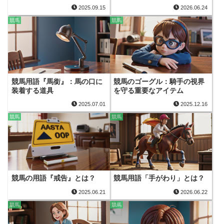
2025.09.15
2026.06.24
競馬
競馬
競馬用語『馬銜』：馬の口に
競馬のゴーグル：騎手の視界
装着する道具
を守る重要なアイテム
2025.07.01
2025.12.16
競馬
競馬
競馬の用語『戒告』とは？
競馬用語「手がわり」とは？
2025.06.21
2026.06.22
競馬
競馬