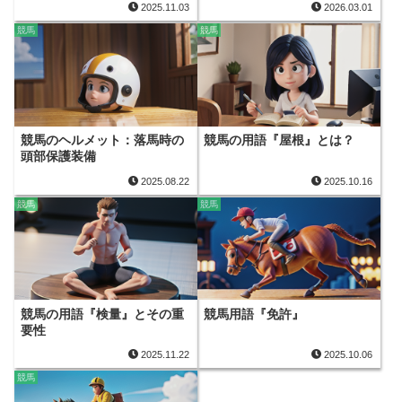
2025.11.03
2026.03.01
競馬
競馬
競馬のヘルメット：落馬時の
競馬の用語『屋根』とは？
頭部保護装備
2025.08.22
2025.10.16
競馬
競馬
競馬の用語『検量』とその重
競馬用語『免許』
要性
2025.11.22
2025.10.06
競馬