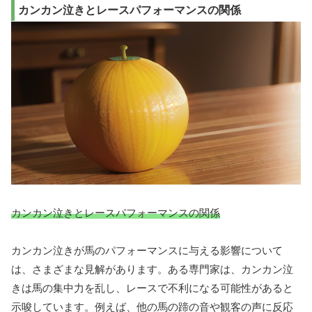
カンカン泣きとレースパフォーマンスの関係
カンカン泣きとレースパフォーマンスの関係
カンカン泣きが馬のパフォーマンスに与える影響について
は、さまざまな見解があります。ある専門家は、カンカン泣
きは馬の集中力を乱し、レースで不利になる可能性があると
示唆しています。例えば、他の馬の蹄の音や観客の声に反応