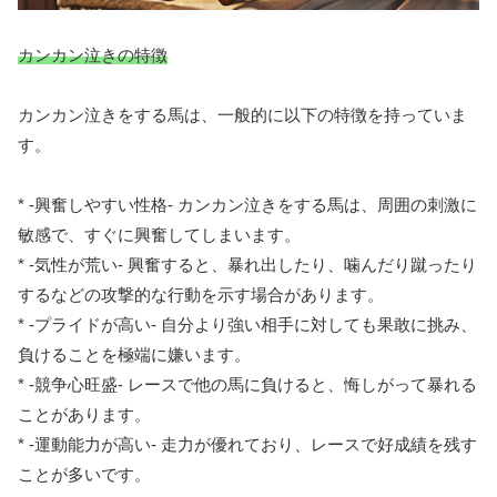
カンカン泣きの特徴
カンカン泣きをする馬は、一般的に以下の特徴を持っていま
す。
* -興奮しやすい性格- カンカン泣きをする馬は、周囲の刺激に
敏感で、すぐに興奮してしまいます。
* -気性が荒い- 興奮すると、暴れ出したり、噛んだり蹴ったり
するなどの攻撃的な行動を示す場合があります。
* -プライドが高い- 自分より強い相手に対しても果敢に挑み、
負けることを極端に嫌います。
* -競争心旺盛- レースで他の馬に負けると、悔しがって暴れる
ことがあります。
* -運動能力が高い- 走力が優れており、レースで好成績を残す
ことが多いです。