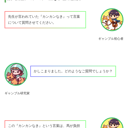
先生が言われていた『カンカンなき』って言葉
について質問させてください。
ギャンブル初心者
かしこまりました。どのようなご質問でしょうか？
ギャンブル研究家
この『カンカンなき』という言葉は、馬が負担