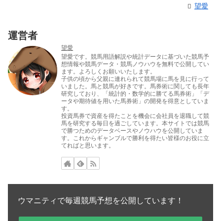
望愛
運営者
望愛
望愛です。競馬用語解説や統計データに基づいた競馬予
想情報や競馬データ・競馬ノウハウを無料で公開してい
ます。よろしくお願いいたします。
子供の頃から父親に連れられて競馬場に馬を見に行って
いました。馬と競馬が好きです。馬券術に関しても長年
研究しており、「統計的・数学的に勝てる馬券術」「デ
ータや期待値を用いた馬券術」の開発を得意としていま
す。
投資馬券で資産を得たことを機会に会社員を退職して競
馬を研究する毎日を過ごしています。本サイトでは競馬
で勝つためのデータベースやノウハウを公開していま
す。これからギャンブルで勝利を得たい皆様のお役に立
てればと思います。
ウマニティで毎週競馬予想を公開しています！