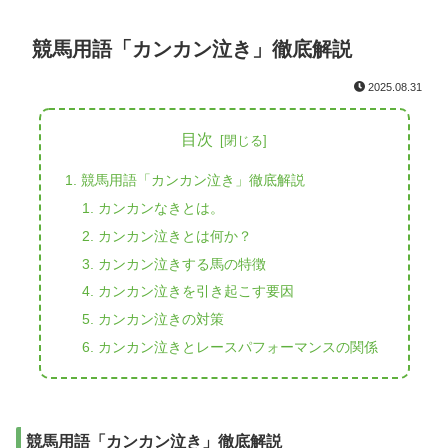
競馬用語「カンカン泣き」徹底解説
2025.08.31
目次
競馬用語「カンカン泣き」徹底解説
カンカンなきとは。
カンカン泣きとは何か？
カンカン泣きする馬の特徴
カンカン泣きを引き起こす要因
カンカン泣きの対策
カンカン泣きとレースパフォーマンスの関係
競馬用語「カンカン泣き」徹底解説