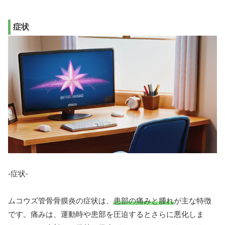
症状
-症状-
ムコウズ管骨骨膜炎の症状は、
患部の痛みと腫れ
が主な特徴
です。痛みは、運動時や患部を圧迫するとさらに悪化しま