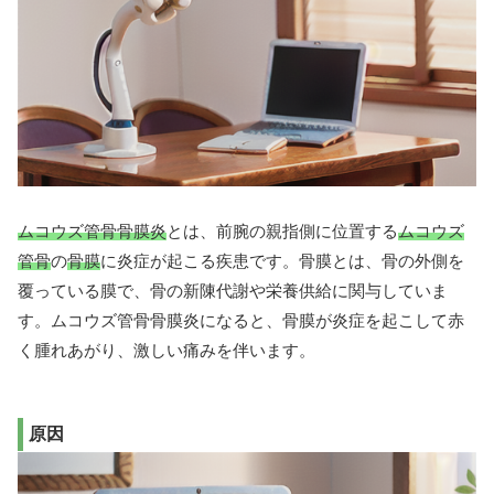
ムコウズ管骨骨膜炎
とは、前腕の親指側に位置する
ムコウズ
管骨
の
骨膜
に炎症が起こる疾患です。骨膜とは、骨の外側を
覆っている膜で、骨の新陳代謝や栄養供給に関与していま
す。ムコウズ管骨骨膜炎になると、骨膜が炎症を起こして赤
く腫れあがり、激しい痛みを伴います。
原因