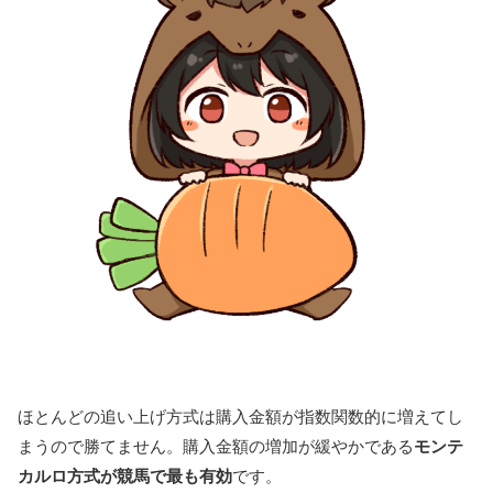
ほとんどの追い上げ方式は購入金額が指数関数的に増えてし
まうので勝てません。購入金額の増加が緩やかである
モンテ
カルロ方式が競馬で最も有効
です。