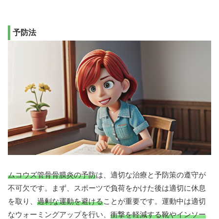
予防法
ムコウズ管骨骨膜炎の予防
は、適切な治療と予防策の遵守が
不可欠です。まず、スポーツで負荷をかけた後は適切に休息
を取り、
過剰な運動を避ける
ことが重要です。運動中は適切
なウォーミングアップを行い、
衝撃を軽減する靴やインソー