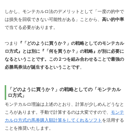
しかし、モンテカルロ法のデメリットとして「一度の的中で
は損失を回収できない可能性がある」ことから、
高い的中率
で当てる必要があります。
つまり
『「どのように買うか？」の戦略としてのモンテカル
ロ方式』とは別に『「何を買うか？」の戦略』が別に必要に
なるということです。この２つを組み合わせることで最強の
必勝馬券法が誕生するということです
。
「どのように買うか？」の戦略としての「モンテカル
ロ方式」
モンテカルロ理論は上述のとおり、計算が少しめんどうなと
ころがあります。手動で計算するのは大変ですので、
モンテ
カルロ方式の馬券購入額計算をしてくれるソフト
を活用する
ことを推奨いたします。