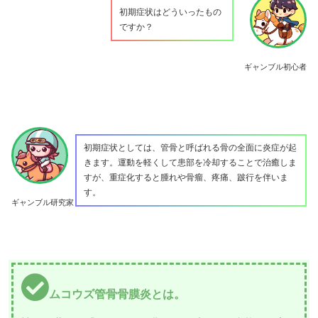
初期症状はどういったもの
ですか？
ギャンブル初心者
初期症状としては、管骨と呼ばれる骨の全面に炎症が起
きます。運動を軽くして患部を冷却することで治癒しま
すが、重症化すると腫れや骨瘤、疼痛、跛行を伴いま
す。
ギャンブル研究家
ムコウズ管骨骨膜炎とは。