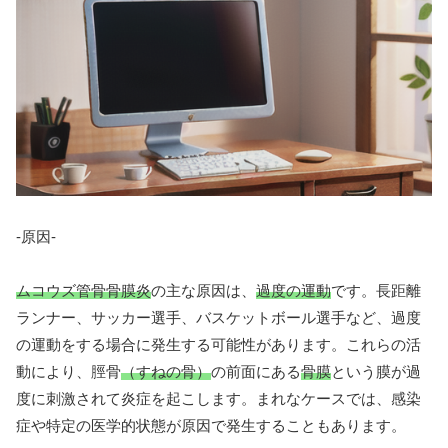
-原因-
ムコウズ管骨骨膜炎
の主な原因は、
過度の運動
です。長距離
ランナー、サッカー選手、バスケットボール選手など、過度
の運動をする場合に発生する可能性があります。これらの活
動により、脛骨
（すねの骨）
の前面にある
骨膜
という膜が過
度に刺激されて炎症を起こします。まれなケースでは、感染
症や特定の医学的状態が原因で発生することもあります。