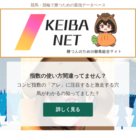
競馬・競輪で勝つための最強データベース
指数の使い方間違ってません？
コンピ指数の「アレ」に注目すると激走する穴
馬がわかるの知ってました？
詳しく見る