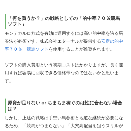
「何を買うか？」の戦略としての「的中率７０％競馬
ソフト」
モンテカルロ方式を有効に運用するには高い的中率を誇る馬
券法が必須です。株式会社エターナルが提供する
安定の的中
率７０％ 競馬ソフト
を使用することが推奨されます。
ソフトの購入費用という初期コストはかかりますが、長く運
用すれば容易に回収できる価格帯なのではないかと思いま
す。
原資が足りない or ちまちま稼ぐのは性に合わない場合
は？
しかし、上述の戦略は手堅い馬券術と地道な継続が必要にな
るため、「競馬がつまらない」「大穴高配当を狙うスリルが