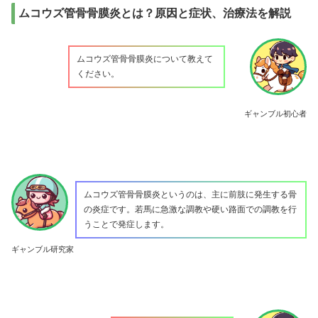
ムコウズ管骨骨膜炎とは？原因と症状、治療法を解説
ムコウズ管骨骨膜炎について教えて
ください。
ギャンブル初心者
ムコウズ管骨骨膜炎というのは、主に前肢に発生する骨
の炎症です。若馬に急激な調教や硬い路面での調教を行
うことで発症します。
ギャンブル研究家